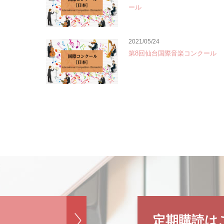
ール
2021/05/24
第8回仙台国際音楽コンクール
定期購読は