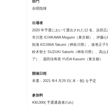
部門
合唱指揮
出場者
2020 年予選において選出された12 名、浜田広志HA
市川恵 ICHIKAWA Megumi（東京都）、伊藤心IT
拓海 KOJIMA Takumi（神奈川県）、坂巻正子S
鈴木智士 SUZUKI Satoshi（神奈川県）、高山太
ア）、湯田佳寿美 YUDA Kasumi（東京都）
開催日程
本選：2021 年4 月29 日( 木・祝) を予定
参加料
¥30,000( 予選通過者のみ)