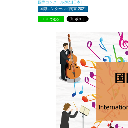
国際コンクール2021[日本]
国際コンクール／関東 2021
LINEで送る