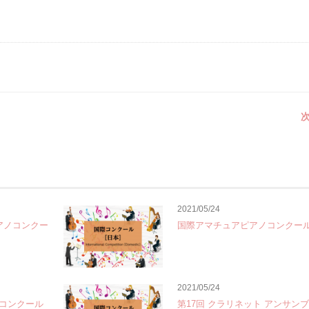
次
2021/05/24
際ピアノコンクー
国際アマチュアピアノコンクール 
2021/05/24
楽コンクール
第17回 クラリネット アンサン