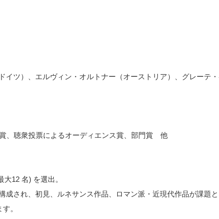
（ドイツ）、エルヴィン・オルトナー（オーストリア）、グレーテ・
び副賞、聴衆投票によるオーディエンス賞、部門賞 他
12 名) を選出。
り構成され、初見、ルネサンス作品、ロマン派・近現代作品が課題と
ます。