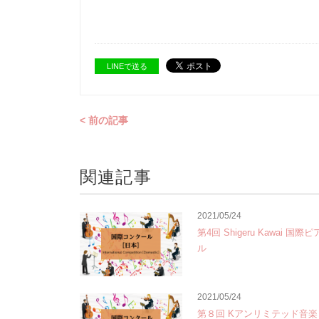
LINEで送る
< 前の記事
関連記事
2021/05/24
第4回 Shigeru Kawai 国
ル
2021/05/24
第８回 Kアンリミテッド音