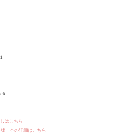
」
1
ct/
じはこちら
年版」本の詳細はこちら