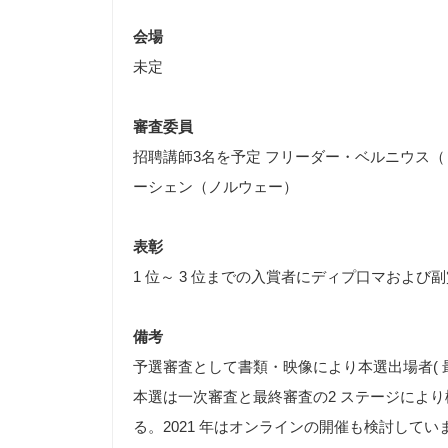
会場
未定
審査委員
招聘講師3名を予定 フリーダー・ベルニウス
ーシェン（ノルウェー）
表彰
1 位～ 3 位までの入賞者にディプ口マおよ
備考
予選審査として書類・映像により本選出場者( 最大
本選は一次審査と最終審査の2 ステージによ
る。2021 年はオンラインの開催も検討してい