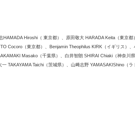
MADA Hiroshi（ 東京都）、原田敬大 HARADA Keita（東京
O Cocoro（東京都）、Benjamin Theophilus KIRK（イギリス）
AKAMAKI Masako（千葉県）、白井智朗 SHIRAI Chiaki（神奈川
一 TAKAYAMA Taichi（茨城県）、山﨑志野 YAMASAKIShino（