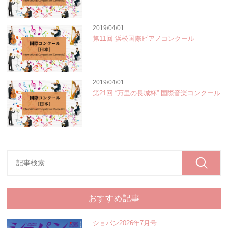
2019/04/01
第11回 浜松国際ピアノコンクール
2019/04/01
第21回 “万里の長城杯” 国際音楽コンクール
おすすめ記事
ショパン2026年7月号