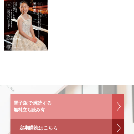
電子版で購読する
無料立ち読み有
定期購読はこちら