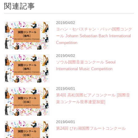
関連記事
2019/04/02
ヨハン・セバスチャン・バッハ国際コンク
ール Johann Sebastian Bach International
Competition
2019/04/02
ソウル国際音楽コンクール Seoul
International Music Competition
2019/04/01
第4回 高松国際ピアノコンクール [国際音
楽コンクール世界連盟加盟]
2019/04/01
第24回 びわ湖国際フルートコンクール