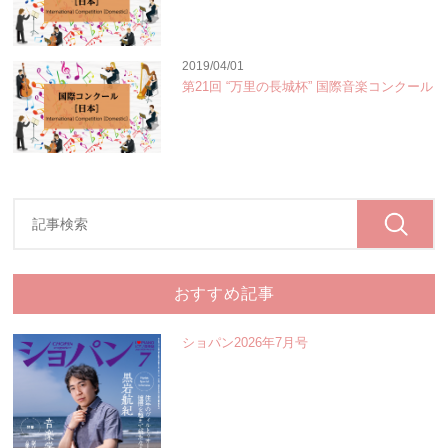
2019/04/01
第21回 “万里の長城杯” 国際音楽コンクール
おすすめ記事
ショパン2026年7月号