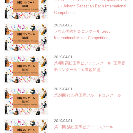
ール Johann Sebastian Bach International
Competition
2019/04/02
ソウル国際音楽コンクール Seoul
International Music Competition
2019/04/01
第4回 高松国際ピアノコンクール [国際音
楽コンクール世界連盟加盟]
2019/04/01
第24回 びわ湖国際フルートコンクール
2019/04/01
第11回 浜松国際ピアノコンクール