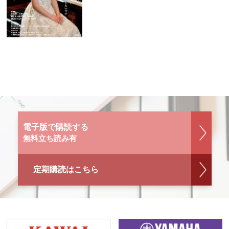
電子版で購読する
無料立ち読み有
定期購読はこちら