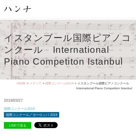
イスタンブール国際ピアノコ
ンクール International
Piano Competiton Istanbul
HOME
>
メディア
>
国際コンクール2019
> イスタンブール国際ピアノコンクール
International Piano Competiton Istanbul
2019/03/27
国際コンクール2019
国際コンクール／ヨーロッパ 2019
LINEで送る