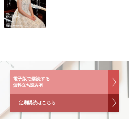
電子版で購読する
無料立ち読み有
定期購読はこちら