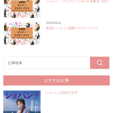
ショパン・フェスティバル in 表参道 2023
2023/05/11
第5回 ショパン国際マスタークラス
おすすめ記事
ショパン2026年7月号