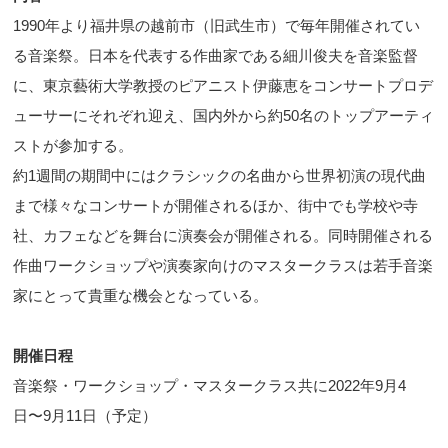
1990年より福井県の越前市（旧武生市）で毎年開催されてい
る音楽祭。日本を代表する作曲家である細川俊夫を音楽監督
に、東京藝術大学教授のピアニスト伊藤恵をコンサートプロデ
ューサーにそれぞれ迎え、国内外から約50名のトップアーティ
ストが参加する。
約1週間の期間中にはクラシックの名曲から世界初演の現代曲
まで様々なコンサートが開催されるほか、街中でも学校や寺
社、カフェなどを舞台に演奏会が開催される。同時開催される
作曲ワークショップや演奏家向けのマスタークラスは若手音楽
家にとって貴重な機会となっている。
開催日程
音楽祭・ワークショップ・マスタークラス共に2022年9月4
日〜9月11日（予定）