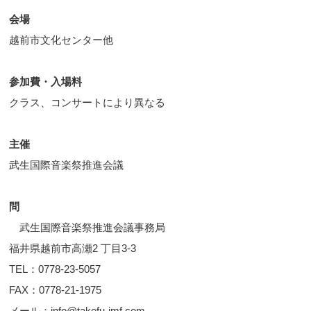
会場
越前市文化センター他
参加費・入場料
クラス、コンサートにより異なる
主催
武生国際音楽祭推進会議
問
武生国際音楽祭推進会議事務局
福井県越前市高瀬2 丁目3-3
TEL：0778-23-5057
FAX：0778-21-1975
メール：info@takefu-imf.com