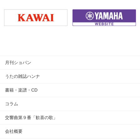
月刊ショパン
うたの雑誌ハンナ
書籍・楽譜・CD
コラム
交響曲第９番「歓喜の歌」
会社概要