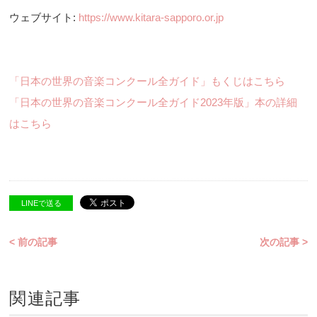
ウェブサイト:
https://www.kitara-sapporo.or.jp
「日本の世界の音楽コンクール全ガイド」もくじはこちら
「日本の世界の音楽コンクール全ガイド2023年版」本の詳細
はこちら
LINEで送る
< 前の記事
次の記事 >
関連記事