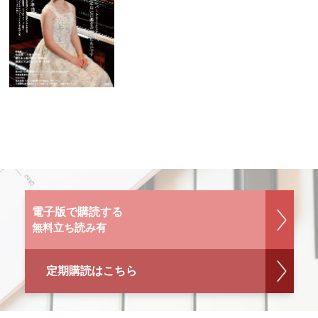
電子版で購読する
無料立ち読み有
定期購読はこちら