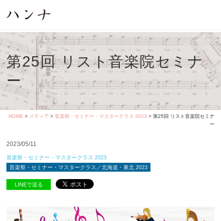
第25回 リスト音楽院セミナ
ー
HOME
>
メディア
>
音楽祭・セミナー・マスタークラス 2023
> 第25回 リスト音楽院セミナ
ー
2023/05/11
音楽祭・セミナー・マスタークラス 2023
音楽祭・セミナー・マスタークラス／北海道・東北 2023
LINEで送る