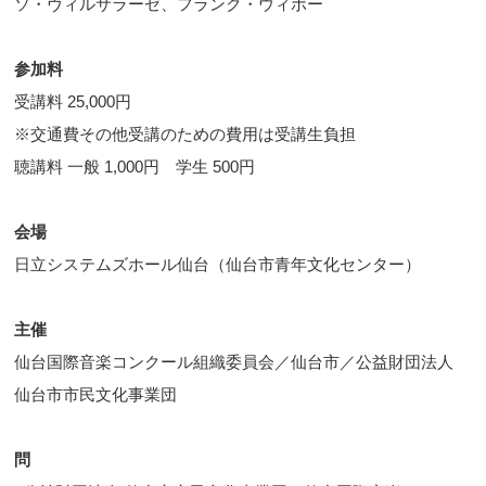
ソ・ヴィルサラーゼ、フランク・ウィボー
参加料
受講料 25,000円
※交通費その他受講のための費用は受講生負担
聴講料 一般 1,000円 学生 500円
会場
日立システムズホール仙台（仙台市青年文化センター）
主催
仙台国際音楽コンクール組織委員会／仙台市／公益財団法人
仙台市市民文化事業団
問