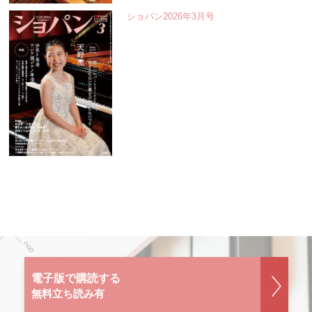
ショパン2026年3月号
電子版で購読する
無料立ち読み有