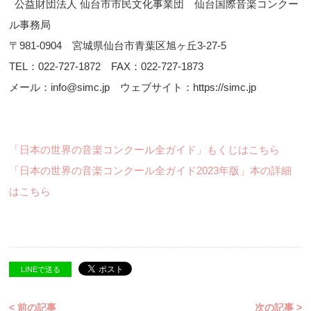
公益財団法人 仙台市市民文化事業団 仙台国際音楽コンクー
ル事務局
〒981-0904 宮城県仙台市青葉区旭ヶ丘3-27-5
TEL：022-727-1872 FAX：022-727-1873
メール：info@simc.jp ウェブサイト：https://simc.jp
「日本の世界の音楽コンクール全ガイド」もくじはこちら
「日本の世界の音楽コンクール全ガイド2023年版」本の詳細
はこちら
LINEで送る
< 前の記事
次の記事 >