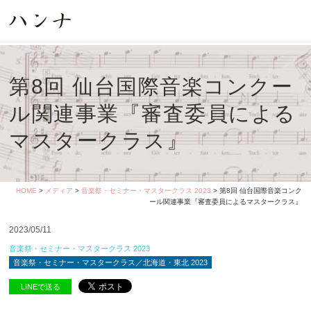
第8回 仙台国際音楽コンクー
ル関連事業『審査委員による
マスタークラス』
HOME
>
メディア
>
音楽祭・セミナー・マスタークラス 2023
> 第8回 仙台国際音楽コンク
ール関連事業『審査委員によるマスタークラス』
2023/05/11
音楽祭・セミナー・マスタークラス 2023
音楽祭・セミナー・マスタークラス／北海道・東北 2023
LINEで送る