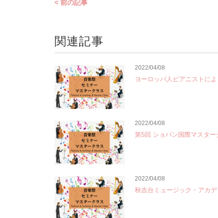
< 前の記事
関連記事
2022/04/08
ヨーロッパ人ピアニストによ
2022/04/08
第5回 ショパン国際マスター
2022/04/08
秋吉台ミュージック・アカデミー