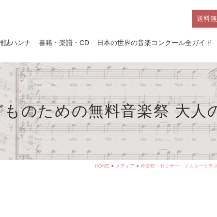
送料無
雑誌ハンナ
書籍・楽譜・CD
日本の世界の音楽コンクール全ガイド
子どものための無料音楽祭 大人
HOME
>
メディア
>
音楽祭・セミナー・マスタークラス 