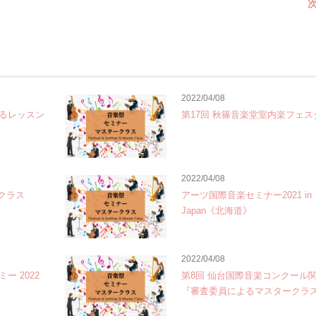
次
2022/04/08
るレッスン
第17回 秋篠音楽堂室内楽フェス
2022/04/08
クラス
アーツ国際音楽セミナー2021 in
Japan《北海道》
2022/04/08
 2022
第8回 仙台国際音楽コンクール
『審査委員によるマスタークラ