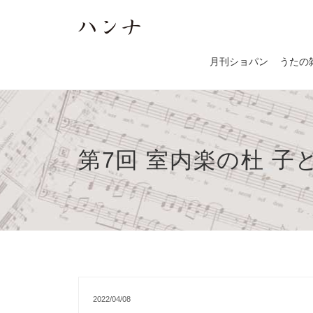
月刊ショパン
うたの
第7回 室内楽の杜 
2022/04/08