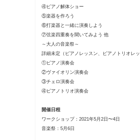
④ピアノ解体ショー
⑤楽器を作ろう
⑥打楽器と一緒に演奏しよう
⑦弦楽四重奏を聞いてみよう 他
～大人の音楽祭～
詳細未定（ピアノレッスン、ピアノトリオレッ
①ピアノ演奏会
②ヴァイオリン演奏会
③チェロ演奏会
④ピアノトリオ演奏会
開催日程
ワークショップ：2021年5月2日〜4日
音楽祭：5月6日