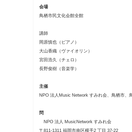
会場
鳥栖市民文化会館全館
講師
岡原慎也（ピアノ）
大山香織（ヴァイオリン）
宮田浩久（チェロ）
長野俊樹（音楽学）
主催
NPO 法人Music Network すみれ会、鳥栖
問
NPO 法人 MusicNetwork すみれ会
〒811-1311 福岡市南区横手2 丁目 37-22