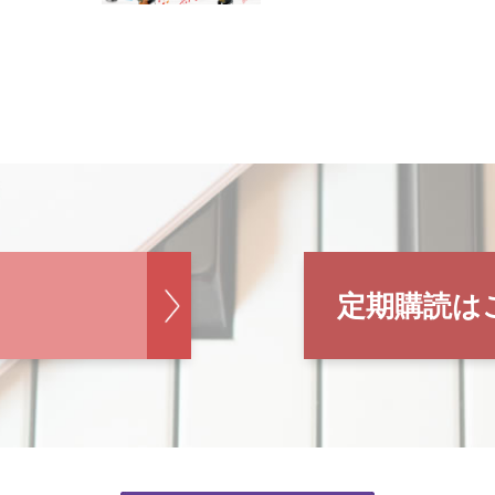
定期購読は