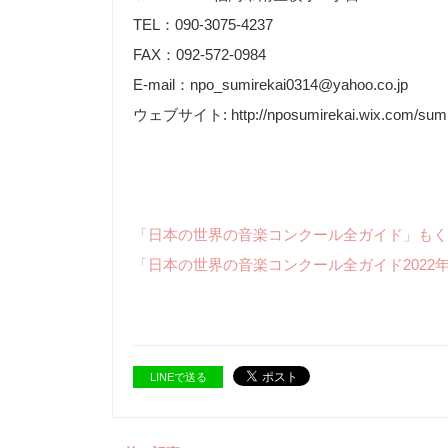
TEL：090-3075-4237
FAX：092-572-0984
E-mail：npo_sumirekai0314@yahoo.co.jp
ウェブサイト: http://nposumirekai.wix.com/sumi
「日本の世界の音楽コンクール全ガイド」もく
「日本の世界の音楽コンクール全ガイド2022
LINEで送る