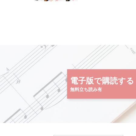
電子版で購読する
無料立ち読み有