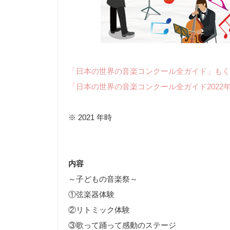
「日本の世界の音楽コンクール全ガイド」もく
「日本の世界の音楽コンクール全ガイド2022
※ 2021 年時
内容
～子どもの音楽祭～
①弦楽器体験
②リトミック体験
③歌って踊って感動のステージ