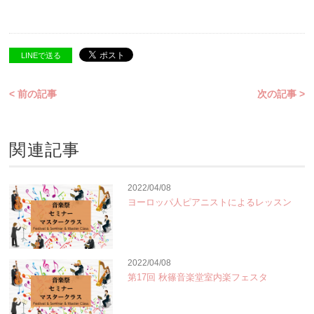
LINEで送る
< 前の記事
次の記事 >
関連記事
2022/04/08
ヨーロッパ人ピアニストによるレッスン
2022/04/08
第17回 秋篠音楽堂室内楽フェスタ