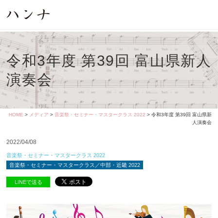
令和3年度 第39回 富山県新人
演奏会
HOME
>
メディア
>
音楽祭・セミナー・マスタークラス 2022
> 令和3年度 第39回 富山県新
人演奏会
2022/04/08
音楽祭・セミナー・マスタークラス 2022
音楽祭・セミナー・マスタークラス／中部・近畿 2022
LINEで送る