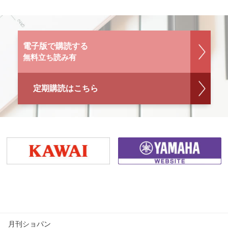
電子版で購読する
無料立ち読み有
定期購読はこちら
月刊ショパン