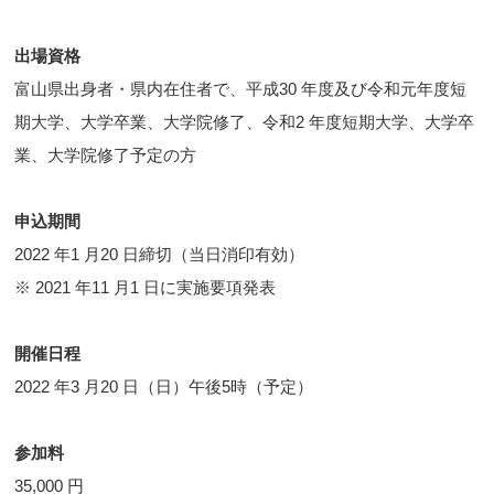
出場資格
富山県出身者・県内在住者で、平成30 年度及び令和元年度短
期大学、大学卒業、大学院修了、令和2 年度短期大学、大学卒
業、大学院修了予定の方
申込期間
2022 年1 月20 日締切（当日消印有効）
※ 2021 年11 月1 日に実施要項発表
開催日程
2022 年3 月20 日（日）午後5時（予定）
参加料
35,000 円