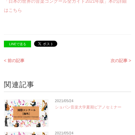
「日本の世界の音楽コンクール全ガイド2021年版」本の詳細
はこちら
LINEで送る
< 前の記事
次の記事 >
関連記事
2021/05/24
ショパン音楽大学夏期ピアノセミナー
2021/05/24