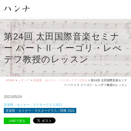
第24回 太田国際音楽セミナ
ー パートⅡ イーゴリ・レべ
デフ教授のレッスン
HOME
>
メディア
>
音楽祭・セミナー・マスタークラス2021
> 第24回 太田国際音楽セミナ
ー パートⅡ イーゴリ・レべデフ教授のレッスン
2021/05/24
音楽祭・セミナー・マスタークラス2021
音楽祭・セミナー・マスタークラス／関東 2021
LINEで送る