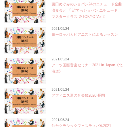
藤田めぐみのショパン24のエチュード全曲
演奏会と 「 誰でもショパン エチュード」
マスタークラス ＠TOKYO Vol.2
2021/05/24
ヨーロッパ人ピアニストによるレッスン
2021/05/24
アーツ国際音楽セミナー2021 in Japan《北
海道》
2021/05/24
アフィニス夏の音楽祭2020 長岡
2021/05/24
仙台クラシックフェスティバル2021