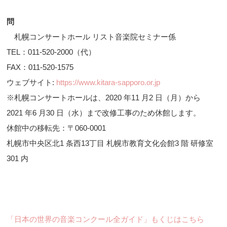
問
札幌コンサートホール リスト音楽院セミナー係
TEL：011-520-2000（代）
FAX：011-520-1575
ウェブサイト:
https://www.kitara-sapporo.or.jp
※札幌コンサートホールは、2020 年11 月2 日（月）から
2021 年6 月30 日（水）まで改修工事のため休館します。
休館中の移転先：〒060-0001
札幌市中央区北1 条西13丁目 札幌市教育文化会館3 階 研修室
301 内
「日本の世界の音楽コンクール全ガイド」もくじはこちら