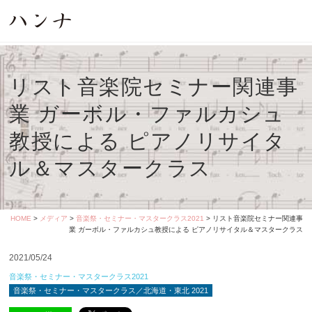
リスト音楽院セミナー関連事
業 ガーボル・ファルカシュ
教授による ピアノリサイタ
ル＆マスタークラス
HOME
>
メディア
>
音楽祭・セミナー・マスタークラス2021
> リスト音楽院セミナー関連事
業 ガーボル・ファルカシュ教授による ピアノリサイタル＆マスタークラス
2021/05/24
音楽祭・セミナー・マスタークラス2021
音楽祭・セミナー・マスタークラス／北海道・東北 2021