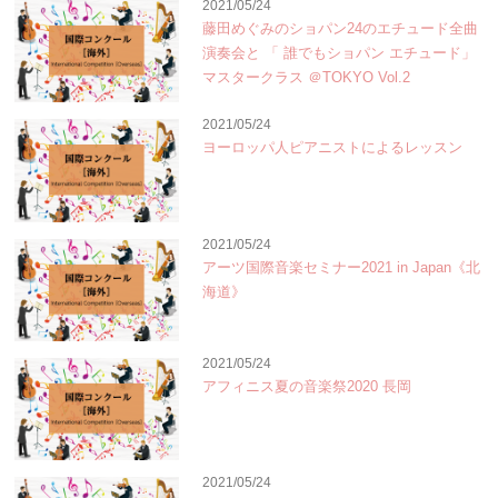
2021/05/24
藤田めぐみのショパン24のエチュード全曲
演奏会と 「 誰でもショパン エチュード」
マスタークラス ＠TOKYO Vol.2
2021/05/24
ヨーロッパ人ピアニストによるレッスン
2021/05/24
アーツ国際音楽セミナー2021 in Japan《北
海道》
2021/05/24
アフィニス夏の音楽祭2020 長岡
2021/05/24