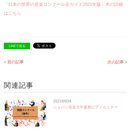
「日本の世界の音楽コンクール全ガイド2021年版」本の詳細
はこちら
LINEで送る
< 前の記事
次の記事 >
関連記事
2021/05/24
ショパン音楽大学夏期ピアノセミナー