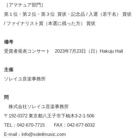
［アマチュア部門］
第１位・第２位・第３位 賞状・記念品 / 入選（若干名） 賞状
/ ファイナリスト賞（本選に残った方） 賞状
備考
受賞者発表コンサート 2023年7月23日（日）Hakuju Hall
主催
ソレイユ音楽事務所
問
株式会社ソレイユ音楽事務所
〒192-0372 東京都八王子市下柚木3-2-1-506
TEL：042-670-7715 FAX：042-677-6032
E-mail：info@soleilmusic.com