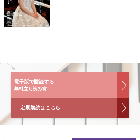
電子版で購読する
無料立ち読み有
定期購読はこちら