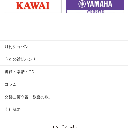
月刊ショパン
うたの雑誌ハンナ
書籍・楽譜・CD
コラム
交響曲第９番「歓喜の歌」
会社概要