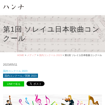
第1回 ソレイユ日本歌曲コン
クール
HOME
>
メディア
>
国内コンクール 2023
> 第1回 ソレイユ日本歌曲コンクール
2023/05/11
国内コンクール 2023
国内コンクール／関東 2023
LINEで送る