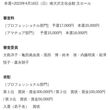
本選=2023年4月16日（日）南大沢文化会館 主ホール
審査料
［プロフェッショナル部門] 予選17,000円 本選20,000円
［アマチュア部門］ 予選15,000円 本選18,000円
審査委員
大島洋子・亀田眞由美・黒田 博・鈴木 准・内藤明美・前澤
悦子・森永朝子
表彰
［プロフェッショナル部門］
第１位 賞状・賞金300,000円 / 第２位 賞状・賞金100,000円
/ 第３位 賞状・賞金50,000円
入選（若干名） 賞状