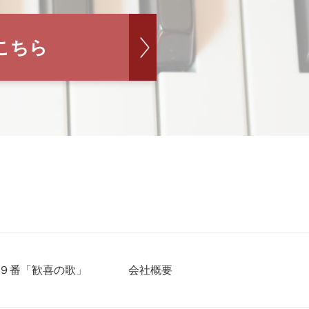
こちら
９番「歓喜の歌」
会社概要