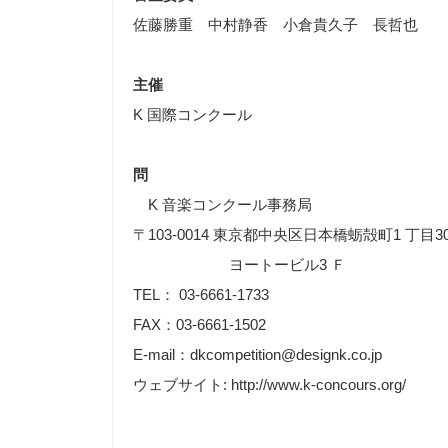
佐藤勝重 中村静香 小倉貴久子 長哲也
主催
K 国際コンクール
問
K 音楽コンクール事務局
〒103-0014 東京都中央区日本橋蛎殻町1 丁目3
ヨートービル3 Ｆ
TEL： 03-6661-1733
FAX：03-6661-1502
E-mail：dkcompetition@designk.co.jp
ウェブサイト: http://www.k-concours.org/