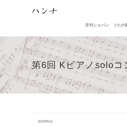
月刊ショパン
うたの
第6回 Kピアノsolo
2023/05/11