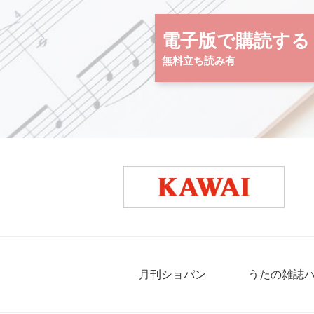
電子版で購読する
無料立ち読み有
月刊ショパン
うたの雑誌