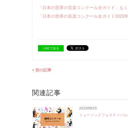
「日本の世界の音楽コンクール全ガイド」もく
「日本の世界の音楽コンクール全ガイド2023
LINEで送る
< 前の記事
関連記事
2023/09/15
ミュージックフェスティバル2