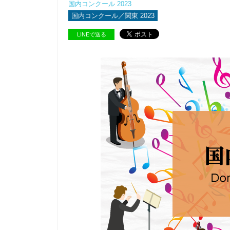
国内コンクール 2023
国内コンクール／関東 2023
LINEで送る