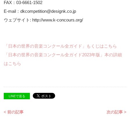
FAX：03-6661-1502
E-mail：dkcompetition@designk.co.jp
ウェブサイト: http://www.k-concours.org/
「日本の世界の音楽コンクール全ガイド」もくじはこちら
「日本の世界の音楽コンクール全ガイド2023年版」本の詳細
はこちら
LINEで送る
< 前の記事
次の記事 >