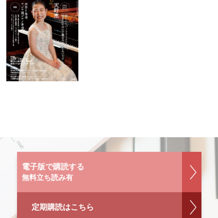
電子版で購読する
無料立ち読み有
定期購読はこちら