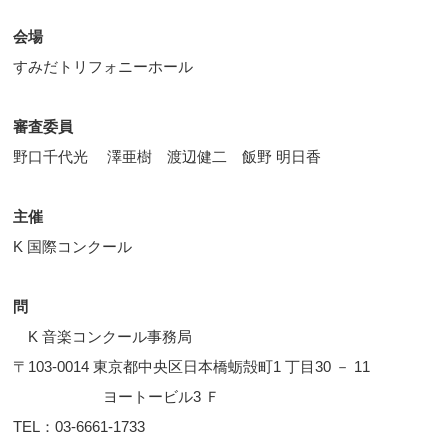
会場
すみだトリフォニーホール
審査委員
野口千代光 澤亜樹 渡辺健二 飯野 明日香
主催
K 国際コンクール
問
K 音楽コンクール事務局
〒103-0014 東京都中央区日本橋蛎殻町1 丁目30 － 11
ヨートービル3 Ｆ
TEL：03-6661-1733