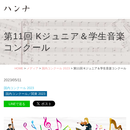
第11回 Kジュニア＆学生音楽
コンクール
HOME
>
メディア
>
国内コンクール 2023
> 第11回 Kジュニア＆学生音楽コンクール
2023/05/11
国内コンクール 2023
国内コンクール／関東 2023
LINEで送る