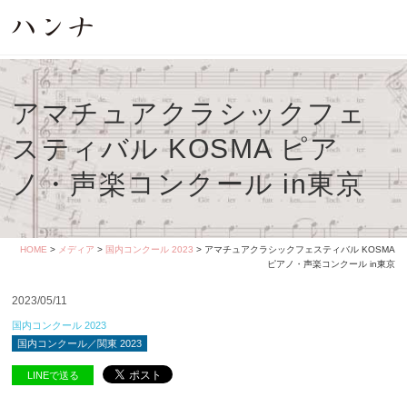
アマチュアクラシックフェ
スティバル KOSMA ピア
ノ・声楽コンクール in東京
HOME
>
メディア
>
国内コンクール 2023
> アマチュアクラシックフェスティバル KOSMA
ピアノ・声楽コンクール in東京
2023/05/11
国内コンクール 2023
国内コンクール／関東 2023
LINEで送る