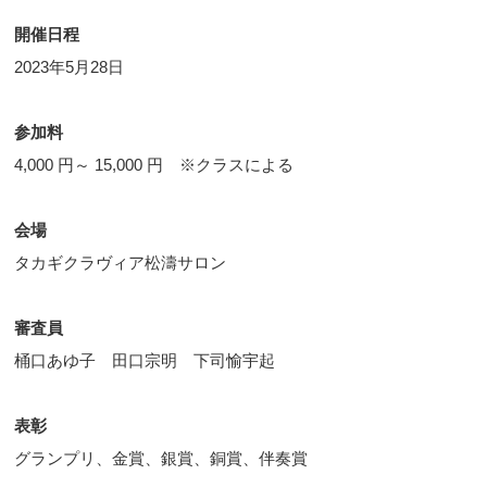
開催日程
2023年5月28日
参加料
4,000 円～ 15,000 円 ※クラスによる
会場
タカギクラヴィア松濤サロン
審査員
桶口あゆ子 田口宗明 下司愉宇起
表彰
グランプリ、金賞、銀賞、銅賞、伴奏賞