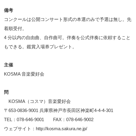
備考
コンクールは公開コンサート形式の本選のみで予選は無し。先
着順受付。
4 分以内の自由曲、自作曲可。伴奏を公式伴奏に依頼すること
もできる。鑑賞入場券プレゼント。
主催
KOSMA 音楽愛好会
問
KOSMA（コスマ）音楽愛好会
〒653-0836-9001 兵庫県神戸市長田区神楽町4-4-4-301
TEL：078-646-9001 FAX：078-646-9002
ウェブサイト：http://kosma.sakura.ne.jp/