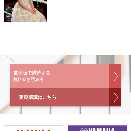
電子版で購読する
無料立ち読み有
定期購読はこちら