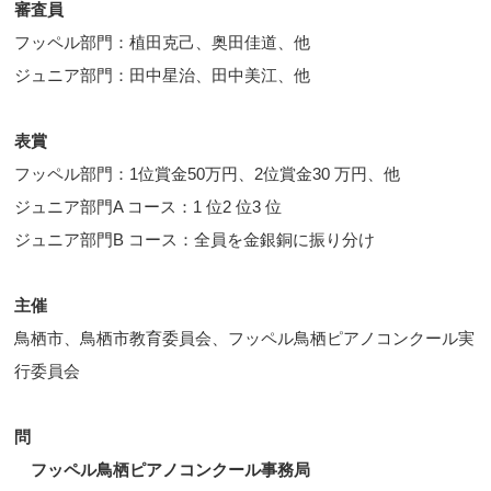
審査員
フッペル部門：植田克己、奥田佳道、他
ジュニア部門：田中星治、田中美江、他
表賞
フッペル部門：1位賞金50万円、2位賞金30 万円、他
ジュニア部門A コース：1 位2 位3 位
ジュニア部門B コース：全員を金銀銅に振り分け
主催
鳥栖市、鳥栖市教育委員会、フッペル鳥栖ピアノコンクール実
行委員会
問
フッペル鳥栖ピアノコンクール事務局