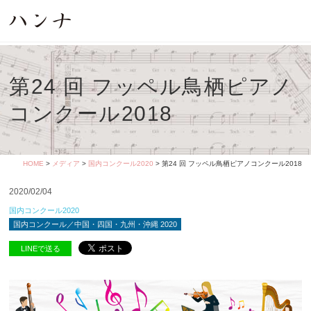
第24 回 フッペル鳥栖ピアノ
コンクール2018
HOME
>
メディア
>
国内コンクール2020
> 第24 回 フッペル鳥栖ピアノコンクール2018
2020/02/04
国内コンクール2020
国内コンクール／中国・四国・九州・沖縄 2020
LINEで送る