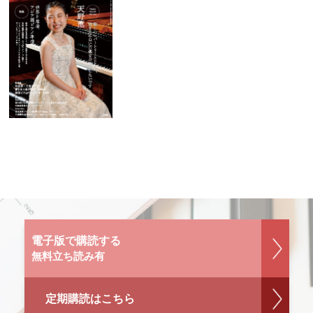
電子版で購読する
無料立ち読み有
定期購読はこちら