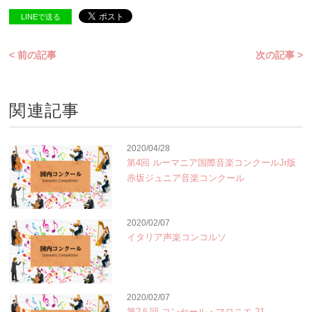
LINEで送る
< 前の記事
次の記事 >
関連記事
2020/04/28
第4回 ルーマニア国際音楽コンクールJr版
赤坂ジュニア音楽コンクール
2020/02/07
イタリア声楽コンコルソ
2020/02/07
第2５回 コンセール・マロニエ 21