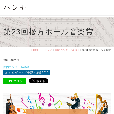
第23回松方ホール音楽賞
HOME
>
メディア
>
国内コンクール2020
> 第23回松方ホール音楽賞
2020/02/03
国内コンクール2020
国内コンクール／中部・近畿 2020
LINEで送る