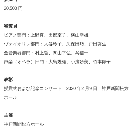
20,500 円
審査員
ピアノ部門：上野真、田部京子、横山幸雄
ヴァイオリン部門：大谷玲子、久保田巧、戸田弥生
金管楽器部門：村上哲、関山幸弘、呉信一
声楽（オペラ）部門：大島幾雄、小濱妙美、竹本節子
表彰
授賞式および記念コンサート 2020 年2 月9 日 神戸新聞松方
ホール
主催
神戸新聞松方ホール