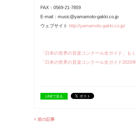
FAX：0569-21-7859
E-mail：music@yamamoto-gakki.co.jp
ウェブサイト
http://yamamoto-gakki.co.jp/
「日本の世界の音楽コンクール全ガイド」もく
「日本の世界の音楽コンクール全ガイド2020
LINEで送る
< 前の記事