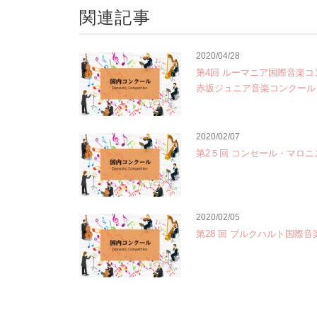
関連記事
2020/04/28
第4回 ルーマニア国際音楽コ
赤坂ジュニア音楽コンクール
2020/02/07
第2５回 コンセール・マロニエ
2020/02/05
第28 回 ブルクハルト国際