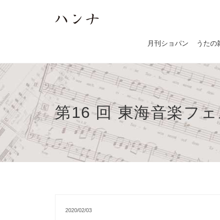
月刊ショパン
うたの
第16 回 東海音楽フ
2020/02/03