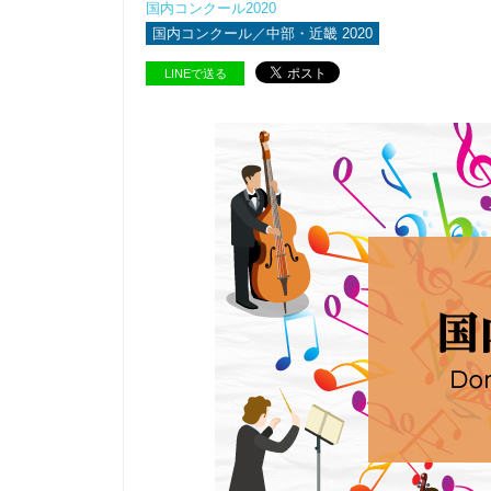
国内コンクール2020
国内コンクール／中部・近畿 2020
LINEで送る