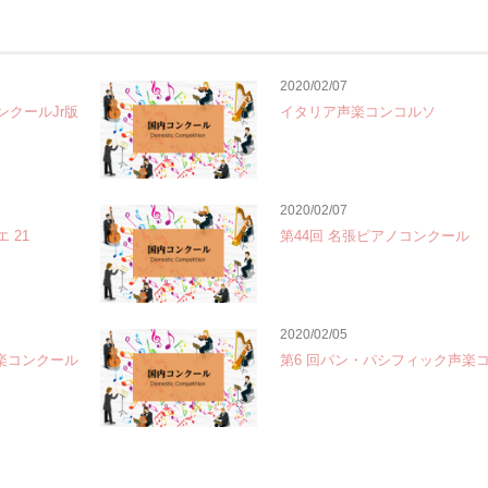
2020/02/07
ンクールJr版
イタリア声楽コンコルソ
2020/02/07
 21
第44回 名張ピアノコンクール
2020/02/05
音楽コンクール
第6 回パン・パシフィック声楽