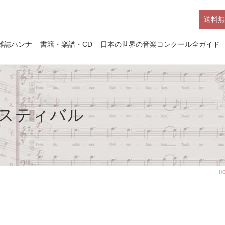
送料無
雑誌ハンナ
書籍・楽譜・CD
日本の世界の音楽コンクール全ガイド
ェスティバル
H