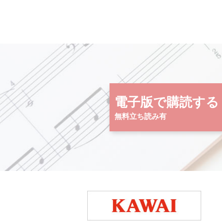
電子版で購読する
無料立ち読み有