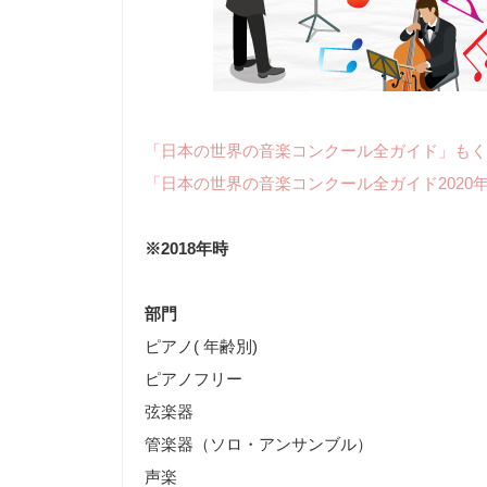
「日本の世界の音楽コンクール全ガイド」もく
「日本の世界の音楽コンクール全ガイド2020
※2018年時
部門
ピアノ( 年齢別)
ピアノフリー
弦楽器
管楽器（ソロ・アンサンブル）
声楽