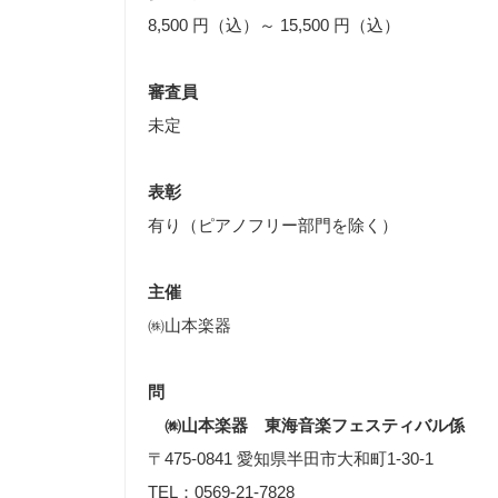
8,500 円（込）～ 15,500 円（込）
審査員
未定
表彰
有り（ピアノフリー部門を除く）
主催
㈱山本楽器
問
㈱山本楽器 東海音楽フェスティバル係
〒475-0841 愛知県半田市大和町1-30-1
TEL：0569-21-7828