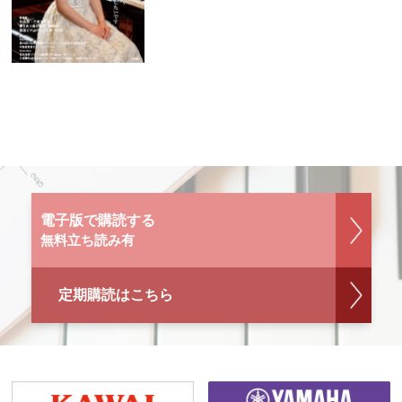
電子版で購読する
無料立ち読み有
定期購読はこちら