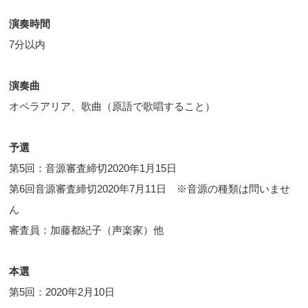
演奏時間
7分以内
演奏曲
オペラアリア、歌曲（原語で歌唱すること）
予選
第5回：音源審査締切2020年1月15日
第6回音源審査締切2020年7月11日 ※音源の種類は問いませ
ん
審査員：加藤都紀子（声楽家）他
本選
第5回：2020年2月10日