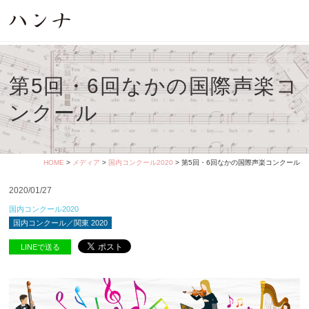
第5回・6回なかの国際声楽コ
ンクール
HOME
>
メディア
>
国内コンクール2020
> 第5回・6回なかの国際声楽コンクール
2020/01/27
国内コンクール2020
国内コンクール／関東 2020
LINEで送る