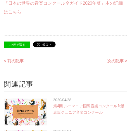
「日本の世界の音楽コンクール全ガイド2020年版」本の詳細
はこちら
LINEで送る
< 前の記事
次の記事 >
関連記事
2020/04/28
第4回 ルーマニア国際音楽コンクールJr版
赤坂ジュニア音楽コンクール