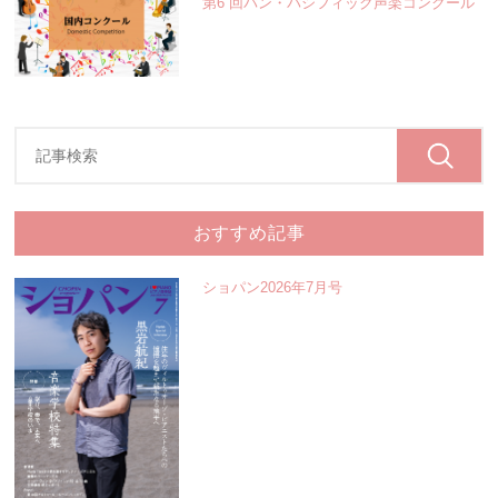
第6 回パン・パシフィック声楽コンクール
おすすめ記事
ショパン2026年7月号