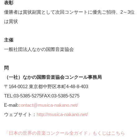
表彰
優勝者は賞状副賞として次回コンサートに優先ご招待、2～3位
は賞状
主催
一般社団法人なかの国際音楽協会
問
（一社）なかの国際音楽協会コンクール事務局
〒164-0012 東京都中野区本町4-48-8-403
TEL:03-5385-5275FAX:03-5385-5275
E-mail:
contact@musica-nakano.net/
ウェブサイト：
http://musica-nakano.net/
「日本の世界の音楽コンクール全ガイド」もくじはこちら