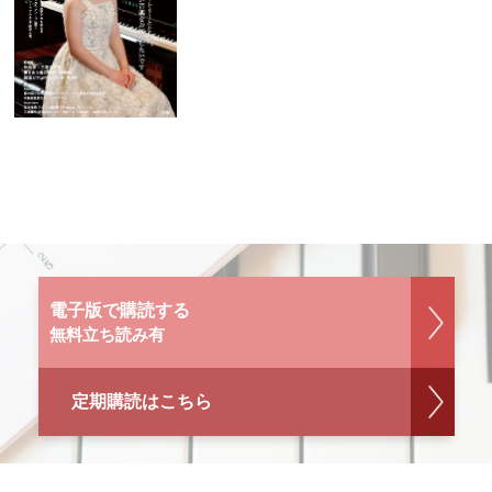
電子版で購読する
無料立ち読み有
定期購読はこちら