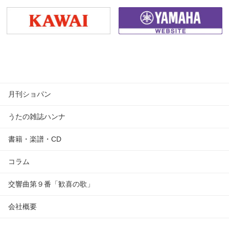
月刊ショパン
うたの雑誌ハンナ
書籍・楽譜・CD
コラム
交響曲第９番「歓喜の歌」
会社概要