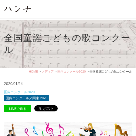
全国童謡こどもの歌コンクー
ル
HOME
>
メディア
>
国内コンクール2020
> 全国童謡こどもの歌コンクール
2020/01/24
国内コンクール2020
国内コンクール／関東 2020
LINEで送る