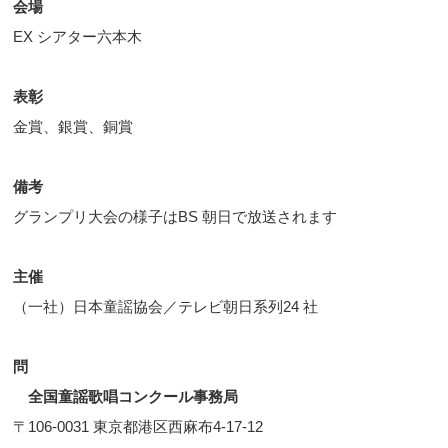
会場
EX シアター六本木
表彰
金賞、銀賞、銅賞
備考
グランプリ大会の様子はBS 朝日で放送されます
主催
（一社）日本童謡協会／テレビ朝日系列24 社
問
全国童謡歌唱コンクール事務局
〒106-0031 東京都港区西麻布4-17-12