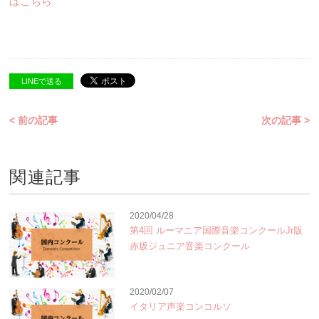
はこちら
LINEで送る
< 前の記事
次の記事 >
関連記事
2020/04/28
第4回 ルーマニア国際音楽コンクールJr版
赤坂ジュニア音楽コンクール
2020/02/07
イタリア声楽コンコルソ