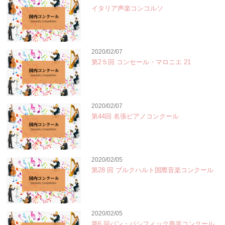
イタリア声楽コンコルソ
2020/02/07
第2５回 コンセール・マロニエ 21
2020/02/07
第44回 名張ピアノコンクール
2020/02/05
第28 回 ブルクハルト国際音楽コンクール
2020/02/05
第6 回パン・パシフィック声楽コンクール