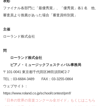
表彰
ファイナル各部門に「最優秀賞」、「優秀賞」各1 名 他、
審査員より推薦があった場合「審査員特別賞」
主催
ローランド株式会社
問
ローランド株式会社
ピアノ・ミュージックフェスティバル事務局
〒101-0041 東京都千代田区神田須田町2-7
TEL：03-6684-3489 FAX：03-3255-0864
ウェブサイト：
https://www.roland.co.jp/school/contest/pmf/
「日本の世界の音楽コンクール全ガイド」もくじはこちら