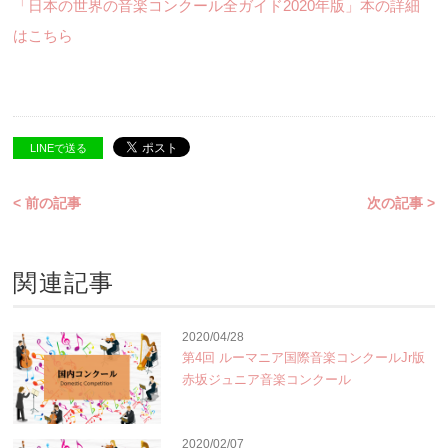
「日本の世界の音楽コンクール全ガイド2020年版」本の詳細
はこちら
LINEで送る
< 前の記事
次の記事 >
関連記事
2020/04/28
第4回 ルーマニア国際音楽コンクールJr版
赤坂ジュニア音楽コンクール
2020/02/07