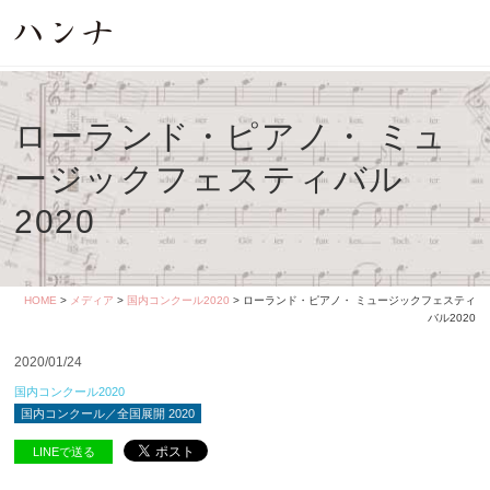
ローランド・ピアノ・ ミュ
ージックフェスティバル
2020
HOME
>
メディア
>
国内コンクール2020
> ローランド・ピアノ・ ミュージックフェスティ
バル2020
2020/01/24
国内コンクール2020
国内コンクール／全国展開 2020
LINEで送る