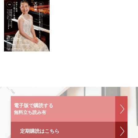
電子版で購読する
無料立ち読み有
定期購読はこちら