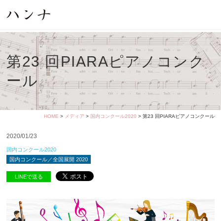
第23 回PIARAピアノコンク
ール
HOME
>
メディア
>
国内コンクール2020
> 第23 回PIARAピアノコンクール
2020/01/23
国内コンクール2020
国内コンクール／全国展開 2020
LINEで送る