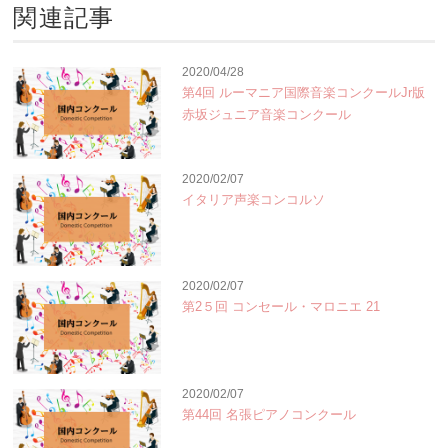
関連記事
2020/04/28
第4回 ルーマニア国際音楽コンクールJr版
赤坂ジュニア音楽コンクール
2020/02/07
イタリア声楽コンコルソ
2020/02/07
第2５回 コンセール・マロニエ 21
2020/02/07
第44回 名張ピアノコンクール