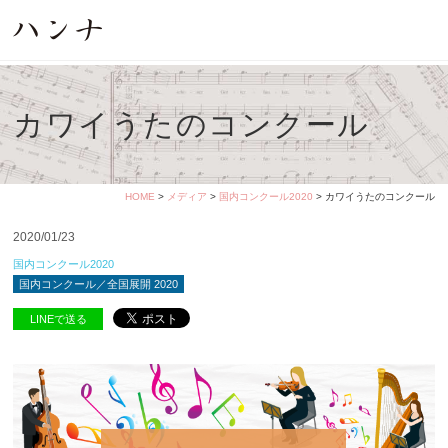
カワイうたのコンクール
HOME
>
メディア
>
国内コンクール2020
> カワイうたのコンクール
2020/01/23
国内コンクール2020
国内コンクール／全国展開 2020
LINEで送る