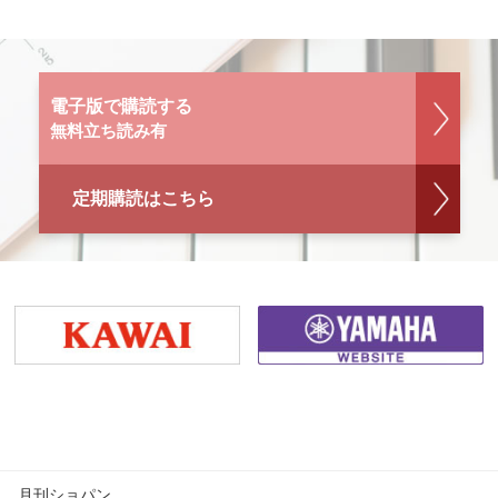
電子版で購読する
無料立ち読み有
定期購読はこちら
月刊ショパン