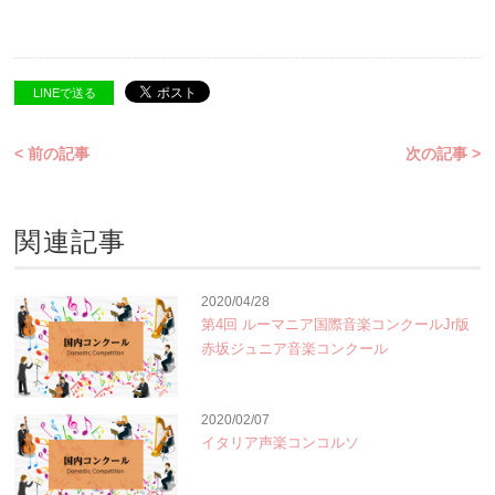
LINEで送る
< 前の記事
次の記事 >
関連記事
2020/04/28
第4回 ルーマニア国際音楽コンクールJr版
赤坂ジュニア音楽コンクール
2020/02/07
イタリア声楽コンコルソ