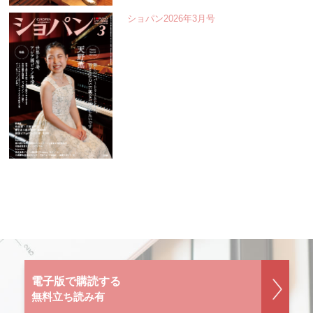
ショパン2026年3月号
電子版で購読する
無料立ち読み有