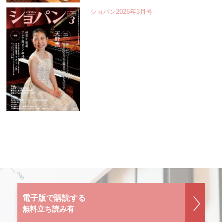
ショパン2026年3月号
電子版で購読する
無料立ち読み有