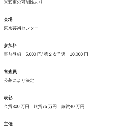
※変更の可能性あり
会場
東京芸術センター
参加料
事前登録 5,000 円/ 第２次予選 10,000 円
審査員
公募により決定
表彰
金賞300 万円 銀賞75 万円 銅賞40 万円
主催