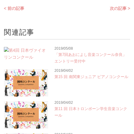
< 前の記事
次の記事 >
関連記事
2019/05/08
「第7回あおによし音楽コンクール奈良」
エントリー受付中
2019/04/02
第15 回 南関東ジュニア ピアノコンクール
2019/04/02
第11 回 日本トロンボーン学生音楽コンク
ール