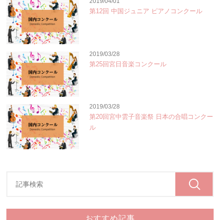
2019/04/01
第12回 中国ジュニア ピアノコンクール
2019/03/28
第25回宮日音楽コンクール
2019/03/28
第20回宮中雲子音楽祭 日本の合唱コンクー
ル
おすすめ記事