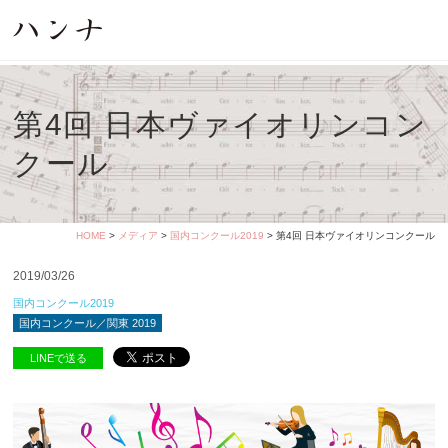
第4回 日本ヴァイオリンコン
クール
HOME
>
メディア
>
国内コンクール2019
> 第4回 日本ヴァイオリンコンクール
2019/03/26
国内コンクール2019
国内コンクール／関東 2019
LINEで送る