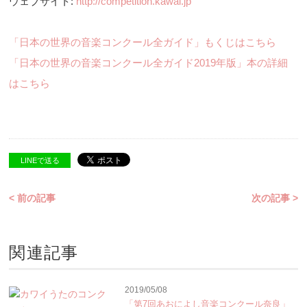
ウェブサイト:
http://competition.kawai.jp
「日本の世界の音楽コンクール全ガイド」もくじはこちら
「日本の世界の音楽コンクール全ガイド2019年版」本の詳細
はこちら
LINEで送る
< 前の記事
次の記事 >
関連記事
2019/05/08
「第7回あおによし音楽コンクール奈良」