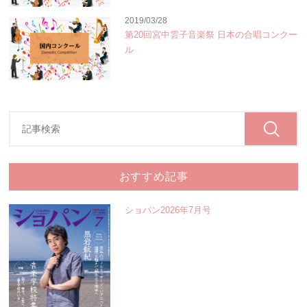
2019/03/28
第20回宮中雲子音楽祭 日本の合唱コンクー
ル
おすすめ記事
ショパン2026年7月号