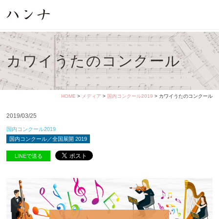
カワイうたのコンクール
HOME
>
メディア
>
国内コンクール2019
> カワイうたのコンクール
2019/03/25
国内コンクール2019
国内コンクール／全国展開 2019
LINEで送る