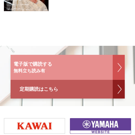
電子版で購読する
無料立ち読み有
定期購読はこちら