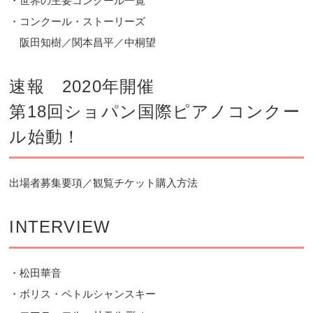
・世界の主要コンクール一覧
・コンクール・ストーリーズ
阪田知樹／関本昌平／中桐望
速報 2020年開催
第18回ショパン国際ピアノコンクー
ル始動！
出場者募集要項／観覧チケット購入方法
INTERVIEW
・松田華音
・ボリス・ペトルシャンスキー