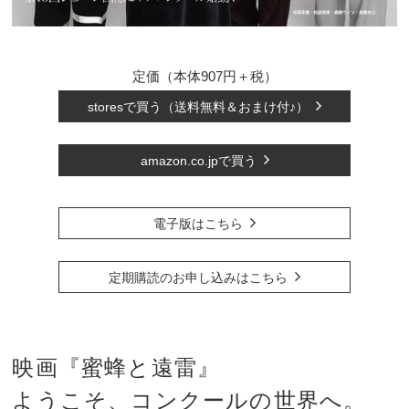
定価（本体907円＋税）
storesで買う（送料無料＆おまけ付♪）
amazon.co.jpで買う
電子版はこちら
定期購読のお申し込みはこちら
映画『蜜蜂と遠雷』
ようこそ、コンクールの世界へ。