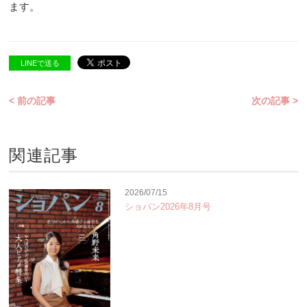
ます。
LINEで送る
< 前の記事
次の記事 >
関連記事
2026/07/15
ショパン2026年8月号