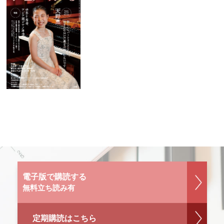
電子版で購読する
無料立ち読み有
定期購読はこちら