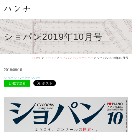
ショパン2019年10月号
HOME
>
メディア
>
ショパン バックナンバー
> ショパン2019年10月号
2019/09/18
ショパン バックナンバー
LINEで送る