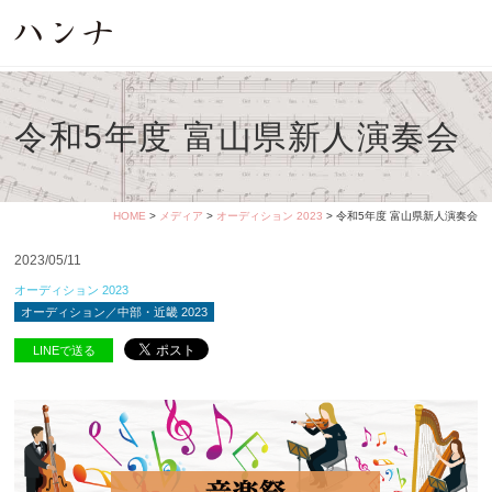
令和5年度 富山県新人演奏会
HOME
>
メディア
>
オーディション 2023
> 令和5年度 富山県新人演奏会
2023/05/11
オーディション 2023
オーディション／中部・近畿 2023
LINEで送る