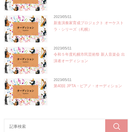
2023/05/11
新進演奏家育成プロジェクト オーケスト
ラ・シリーズ（札幌）
2023/05/11
令和５年度札幌市民芸術祭 新人音楽会 出
演者オーディション
2023/05/11
第40回 JPTA・ピアノ・オーディション