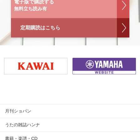
電子版で購読する
無料立ち読み有
定期購読はこちら
月刊ショパン
うたの雑誌ハンナ
書籍・楽譜・CD