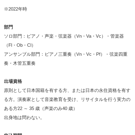
※2022年時
部門
ソロ部門：ピアノ・声楽・弦楽器（Vn・Va・Vc）・管楽器
（Fl・Ob・Cl）
アンサンブル部門：ピアノ三重奏（Vn・Vc・Pf）・弦楽四重
奏・木管五重奏
出場資格
原則として日本国籍を有する方、または日本の永住資格を有す
る方。演奏家として音楽教育を受け、リサイタルを行う実力の
ある方22 ～ 35 歳（声楽のみ40 歳）
出身地は問わない。