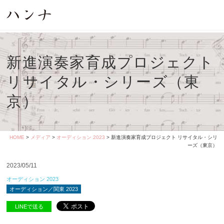
新進演奏家育成プロジェクト
リサイタル・シリーズ（東
京）
HOME
>
メディア
>
オーディション 2023
> 新進演奏家育成プロジェクト リサイタル・シリ
ーズ（東京）
2023/05/11
オーディション 2023
オーディション／関東 2023
LINEで送る