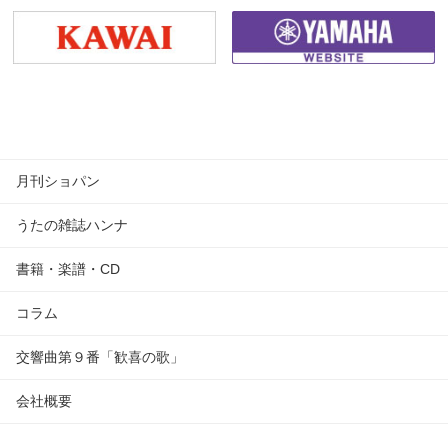
月刊ショパン
うたの雑誌ハンナ
書籍・楽譜・CD
コラム
交響曲第９番「歓喜の歌」
会社概要