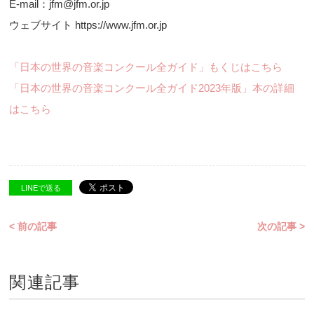
E-mail：jfm@jfm.or.jp
ウェブサイト https://www.jfm.or.jp
「日本の世界の音楽コンクール全ガイド」もくじはこちら
「日本の世界の音楽コンクール全ガイド2023年版」本の詳細
はこちら
LINEで送る
< 前の記事
次の記事 >
関連記事