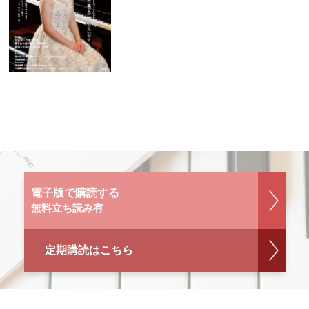
電子版で購読する
無料立ち読み有
定期購読はこちら