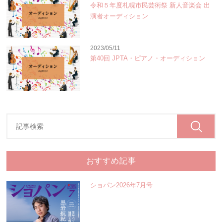
令和５年度札幌市民芸術祭 新人音楽会 出
演者オーディション
2023/05/11
第40回 JPTA・ピアノ・オーディション
おすすめ記事
ショパン2026年7月号