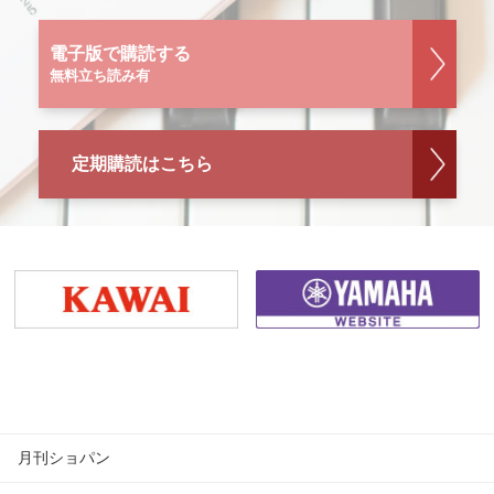
電子版で購読する
無料立ち読み有
定期購読はこちら
月刊ショパン