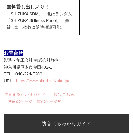
無料貸し出しあり！
「SHIZUKA SDM」：色はランダム
「SHIZUKA Stillness Panel」：黒
貸し出し枚数は随時相談可能。
お問合せ
製造・施工会社 株式会社静科
神奈川県厚木市金田492-1
TEL 046-224-7200
URL
https://www.hitori-shizuka.jp/
防音まるわかりガイド 目次はこちら
☚前のページ
次のページ☛
防音まるわかりガイド