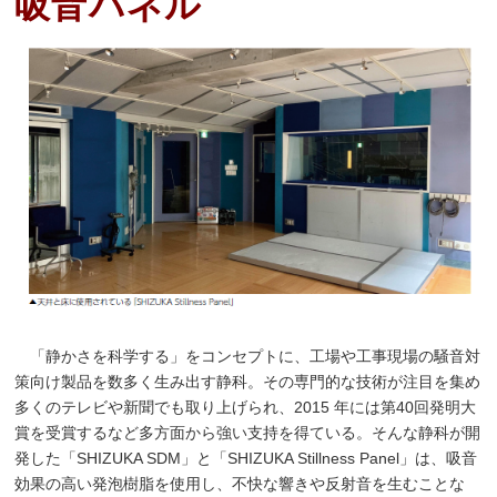
吸音パネル
「静かさを科学する」をコンセプトに、工場や工事現場の騒音対
策向け製品を数多く生み出す静科。その専門的な技術が注目を集め
多くのテレビや新聞でも取り上げられ、2015 年には第40回発明大
賞を受賞するなど多方面から強い支持を得ている。そんな静科が開
発した「SHIZUKA SDM」と「SHIZUKA Stillness Panel」は、吸音
効果の高い発泡樹脂を使用し、不快な響きや反射音を生むことな