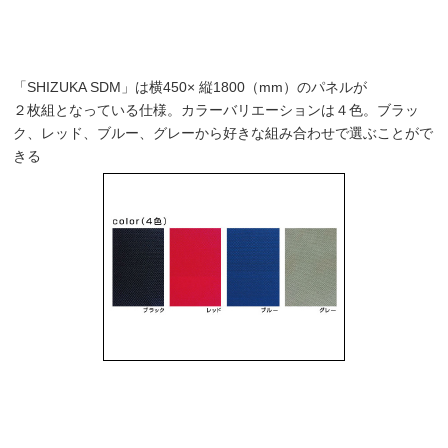
「SHIZUKA SDM」は横450× 縦1800（mm）のパネルが
２枚組となっている仕様。カラーバリエーションは４色。ブラッ
ク、レッド、ブルー、グレーから好きな組み合わせで選ぶことがで
きる