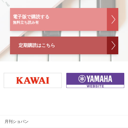
電子版で購読する
無料立ち読み有
定期購読はこちら
月刊ショパン