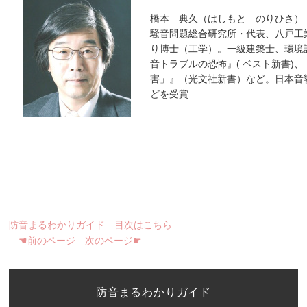
橋本 典久（はしもと のりひさ）
騒音問題総合研究所・代表、八戸工
り博士（工学）。一級建築士、環境
音トラブルの恐怖』( ベスト新書)
害」』（光文社新書）など。日本音
どを受賞
防音まるわかりガイド 目次はこちら
☚前のページ
次のページ☛
防音まるわかりガイド